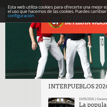
Esta web utiliza cookies para ofrecerte una mejor exp
el uso que hacemos de las cookies. Puedes cambiar 
configuración
INTERPUEBLOS 202
15/05/2026 | Genera
La popula