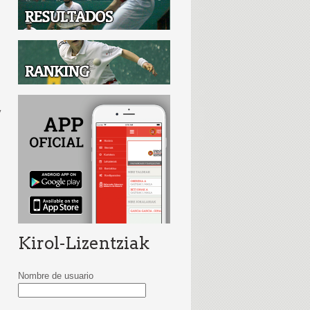
y
Kirol-Lizentziak
Nombre de usuario