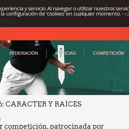
eriencia y servicio. Al navegar o utilizar nuestros servi
la configuración de 'cookies' en cualquier momento.
-
c
FEDERACIÓN
NOTICIAS
COMPETICIÓN
6: CARÁCTER Y RAÍCES
l
r competición, patrocinada por