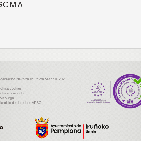
A GOMA
ederación Navarra de Pelota Vasca © 2026
olitica cookies
olitica privacidad
viso legal
jercicio de derechos ARSOL