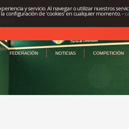
eriencia y servicio. Al navegar o utilizar nuestros servi
la configuración de 'cookies' en cualquier momento.
-
c
FEDERACIÓN
NOTICIAS
COMPETICIÓN