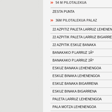
54 M PILOTALEKUA
ZESTA PUNTA
36M PILOTALEKUA PALAZ
22 AZPITIZ PALETA LARRUZ LEH
22 AZPITIK PALETA LARRUZ BIG
22 AZPITIK ESKUZ BANAKA
BANAKAKO P.LARRUZ 1Âª
BANAKAKO P.LARRUZ 2Âª
ESKUZ BANAKA LEHENENGOA
ESKUZ BINAKA LEHENENGOA
ESKUZ BANAKA BIGARRENA
ESKUZ BINAKA BIGARRENA
PALETA LARRUZ LEHENENGOA
PALA MOTZA LEHENENGOA