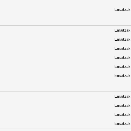
Emaitzak
Emaitzak
Emaitzak
Emaitzak
Emaitzak
Emaitzak
Emaitzak
Emaitzak
Emaitzak
Emaitzak
Emaitzak