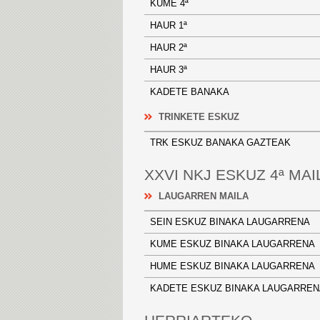
KUME 4ª
HAUR 1ª
HAUR 2ª
HAUR 3ª
KADETE BANAKA
TRINKETE ESKUZ
TRK ESKUZ BANAKA GAZTEAK
XXVI NKJ ESKUZ 4ª MAI
LAUGARREN MAILA
SEIN ESKUZ BINAKA LAUGARRE
KUME ESKUZ BINAKA LAUGARR
HUME ESKUZ BINAKA LAUGARR
KADETE ESKUZ BINAKA LAUGAR