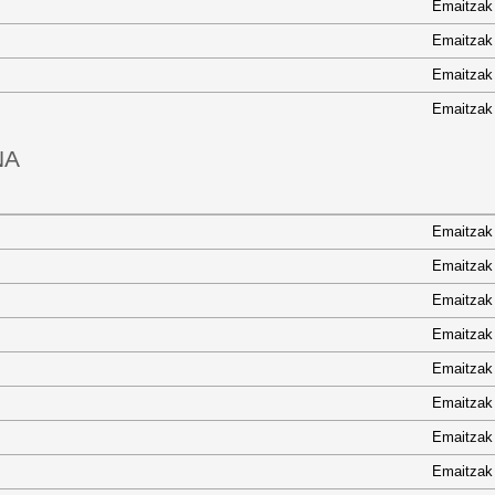
Emaitzak
Emaitzak
Emaitzak
Emaitzak
NA
Emaitzak
Emaitzak
Emaitzak
Emaitzak
Emaitzak
Emaitzak
Emaitzak
Emaitzak