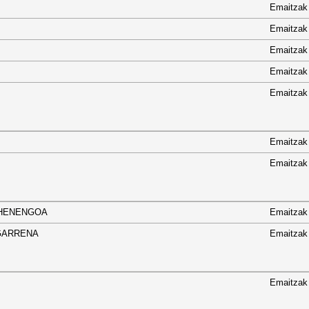
Emaitzak
Emaitzak
ª
Emaitzak
ª
Emaitzak
Emaitzak
Emaitzak
Emaitzak
2 LEHENENGOA
Emaitzak
 BIGARRENA
Emaitzak
Emaitzak