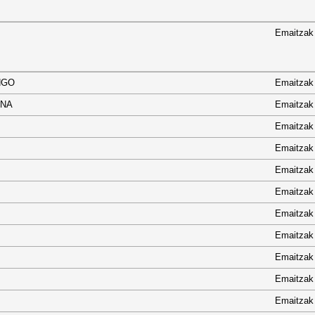
Emaitzak
ENENGO
Emaitzak
ARRENA
Emaitzak
Emaitzak
Emaitzak
Emaitzak
Emaitzak
Emaitzak
Emaitzak
Emaitzak
Emaitzak
Emaitzak