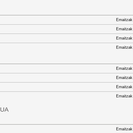
Emaitzak
Emaitzak
Emaitzak
Emaitzak
Emaitzak
Emaitzak
Emaitzak
Emaitzak
DUA
Emaitzak