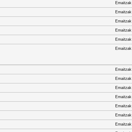
Emaitzak
Emaitzak
Emaitzak
Emaitzak
Emaitzak
Emaitzak
Emaitzak
Emaitzak
Emaitzak
Emaitzak
Emaitzak
Emaitzak
Emaitzak