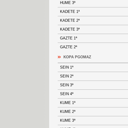
HUME 3ª
KADETE 1ª
KADETE 2ª
KADETE 3ª
GAZTE 1ª
GAZTE 2ª
KOPA PGOMAZ
SEIN 1ª
SEIN 2ª
SEIN 3ª
SEIN 4ª
KUME 1ª
KUME 2ª
KUME 3ª