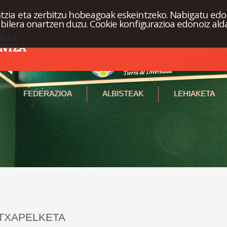
tzia eta zerbitzu hobeagoak eskeintzeko. Nabigatu edo
abilera onartzen duzu. Cookie konfigurazioa edonoiz ald
FEDERAZIOA
ALBISTEAK
LEHIAKETA
TXAPELKETA