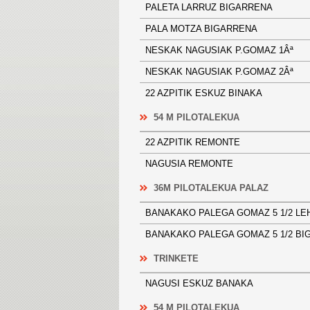
PALETA LARRUZ BIGARRENA
PALA MOTZA BIGARRENA
NESKAK NAGUSIAK P.GOMAZ 1Â
NESKAK NAGUSIAK P.GOMAZ 2Â
22 AZPITIK ESKUZ BINAKA
54 M PILOTALEKUA
22 AZPITIK REMONTE
NAGUSIA REMONTE
36M PILOTALEKUA PALAZ
BANAKAKO PALEGA GOMAZ 5 1/
BANAKAKO PALEGA GOMAZ 5 1/2
TRINKETE
NAGUSI ESKUZ BANAKA
54 M PILOTALEKUA