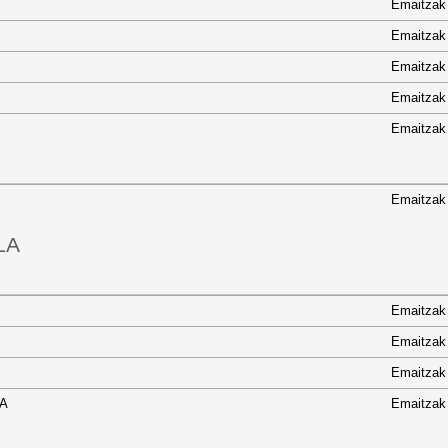
Emaitzak
Emaitzak
Emaitzak
Emaitzak
Emaitzak
Emaitzak
LA
NA
Emaitzak
ENA
Emaitzak
ENA
Emaitzak
RENA
Emaitzak