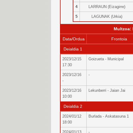
4
LARRAUN (Eizagirre)
5
LAGUNAK (Urkia)
Multzoa:
Data/Ordua
Frontoia
Deialdia 1
2023/12/15
Goizueta - Municipal
17:30
2023/12/16
-
-
2023/12/16
Lekunberri - Jaian Jai
10:00
Deialdia 2
2024/01/12
Burlada - Askatasuna 1
18:00
2024/01/13
-