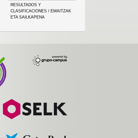
RESULTADOS Y
CLASIFICACIONES / EMAITZAK
ETA SAILKAPENA