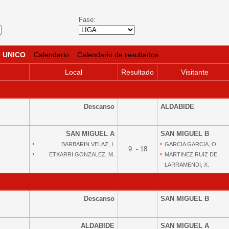
Fase:
 UNICO
Calendario
Calendario de resultados
Local
Resultado
Visitante
Descanso
ALDABIDE
SAN MIGUEL A
SAN MIGUEL B
BARBARIN VELAZ, I.
GARCIA GARCIA, O.
9 - 18
ETXARRI GONZALEZ, M.
MARTINEZ RUIZ DE
LARRAMENDI, X.
Descanso
SAN MIGUEL B
ALDABIDE
SAN MIGUEL A