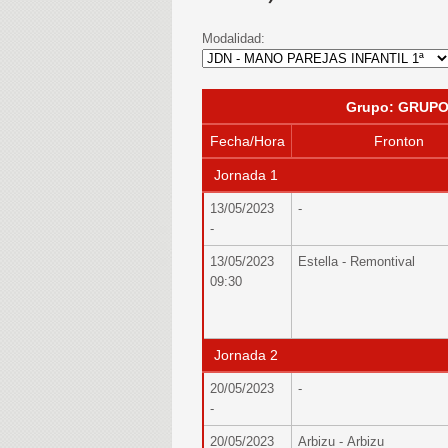
Modalidad:
Grupo: GRUPO
Fecha/Hora
Fronton
Jornada 1
13/05/2023
-
-
13/05/2023
Estella - Remontival
09:30
Jornada 2
20/05/2023
-
-
20/05/2023
Arbizu - Arbizu