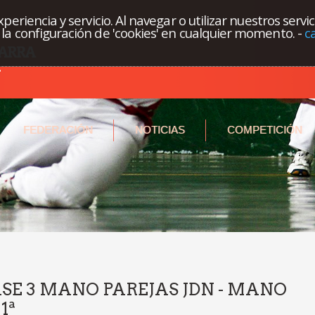
eriencia y servicio. Al navegar o utilizar nuestros servi
la configuración de 'cookies' en cualquier momento.
-
c
FEDERACIÓN
NOTICIAS
COMPETICIÓN
ASE 3 MANO PAREJAS JDN - MANO
1ª