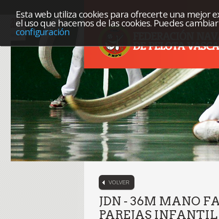
Esta web utiliza cookies para ofrecerte una mejor exp
el uso que hacemos de las cookies. Puedes cambiar 
configuración
VOLVER
JDN - 36M MANO F
PAREJAS INFANTIL 