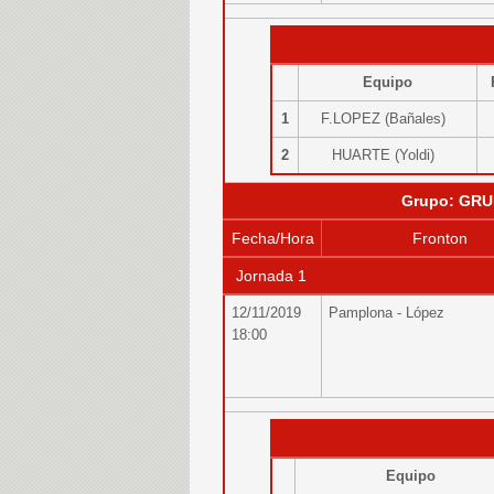
Equipo
1
F.LOPEZ (Bañales)
2
HUARTE (Yoldi)
Grupo: GRU
Fecha/Hora
Fronton
Jornada 1
12/11/2019
Pamplona - López
18:00
Equipo