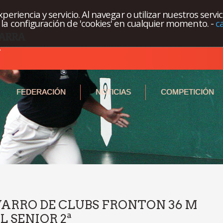
eriencia y servicio. Al navegar o utilizar nuestros servi
la configuración de 'cookies' en cualquier momento.
-
c
FEDERACIÓN
NOTICIAS
COMPETICIÓN
RRO DE CLUBS FRONTON 36 M
 SENIOR 2ª