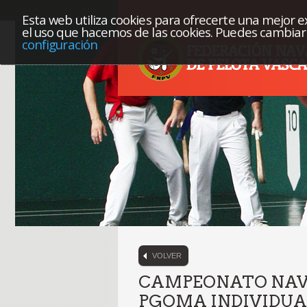
Esta web utiliza cookies para ofrecerte una mejor exp
el uso que hacemos de las cookies. Puedes cambiar 
configuración
VOLVER
CAMPEONATO NAVA
PGOMA INDIVIDUAL