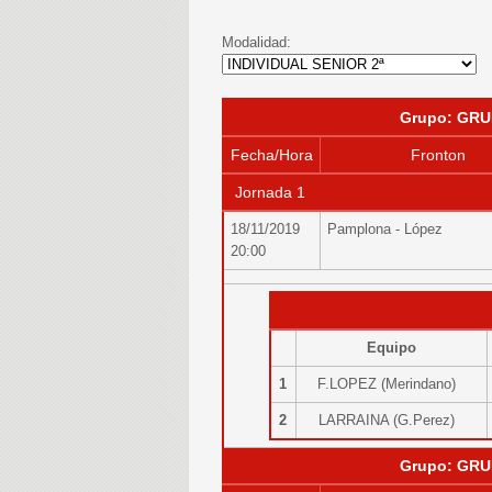
Modalidad:
Grupo: GRU
Fecha/Hora
Fronton
Jornada 1
18/11/2019
Pamplona - López
20:00
Equipo
1
F.LOPEZ (Merindano)
2
LARRAINA (G.Perez)
Grupo: GRU