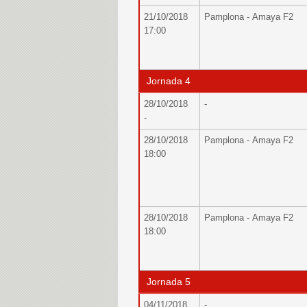
21/10/2018
Pamplona - Amaya F2
17:00
Jornada 4
28/10/2018
-
-
28/10/2018
Pamplona - Amaya F2
18:00
28/10/2018
Pamplona - Amaya F2
18:00
Jornada 5
04/11/2018
-