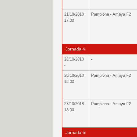
21/10/2018
Pamplona - Amaya F2
17:00
Jornada 4
28/10/2018
-
-
28/10/2018
Pamplona - Amaya F2
18:00
28/10/2018
Pamplona - Amaya F2
18:00
Jornada 5