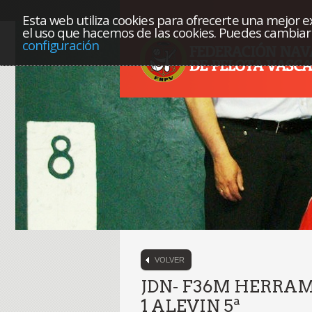
Esta web utiliza cookies para ofrecerte una mejor exp
el uso que hacemos de las cookies. Puedes cambiar 
configuración
VOLVER
JDN- F36M HERRA
1 ALEVIN 5ª