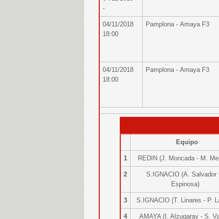
-
04/11/2018
Pamplona - Amaya F3
18:00
04/11/2018
Pamplona - Amaya F3
18:00
Equipo
1
REDIN (J. Moncada - M. M
2
S.IGNACIO (A. Salvador -
Espinosa)
3
S.IGNACIO (T. Linares - P.
4
AMAYA (I. Alzugaray - S. 