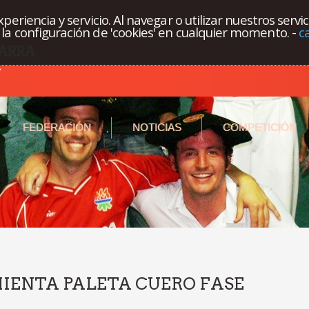
eriencia y servicio. Al navegar o utilizar nuestros servi
la configuración de 'cookies' en cualquier momento.
-
c
FEDERACIÓN
NOTICIAS
COMPETICIÓN
MIENTA PALETA CUERO FASE