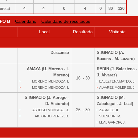
orreia)
4
4
0
4
0
80
120
PO B
Calendario
Calendario de resultados
Local
Resultado
Visitante
Descanso
S.IGNACIO (A.
Buxens - M. Lazaro)
AMAYA (U. Moreno - I.
REDIN (J. Baleztena -
Moreno)
J. Alvarez)
16 - 30
MORENO MENDOZA, I.
BALEZTENA MATEO, J.
MORENO MENDOZA, I.
ALVAREZ MOLERES, J.
S.IGNACIO (J. Abrego -
S.IGNACIO (M.
D. Aiciondo)
Zabalegui - J. Leal)
26 - 30
ABREGO MONREAL, J.
ZABALEGUI
AICIONDO PEREZ, D.
SUESCUN, M.
LEAL GARCIA, J.