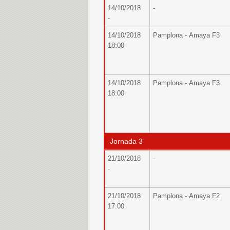
14/10/2018
-
-
14/10/2018
Pamplona - Amaya F3
18:00
14/10/2018
Pamplona - Amaya F3
18:00
Jornada 3
21/10/2018
-
-
21/10/2018
Pamplona - Amaya F2
17:00