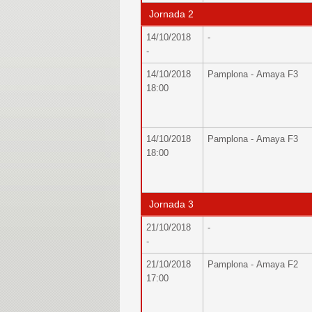
Jornada 2
14/10/2018
-
-
14/10/2018
Pamplona - Amaya F3
18:00
14/10/2018
Pamplona - Amaya F3
18:00
Jornada 3
21/10/2018
-
-
21/10/2018
Pamplona - Amaya F2
17:00